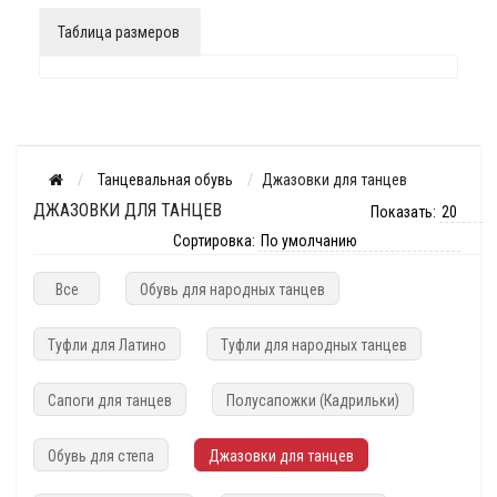
Таблица размеров
Танцевальная обувь
Джазовки для танцев
ДЖАЗОВКИ ДЛЯ ТАНЦЕВ
Показать:
Сортировка:
Все
Обувь для народных танцев
Туфли для Латино
Туфли для народных танцев
Сапоги для танцев
Полусапожки (Кадрильки)
Обувь для степа
Джазовки для танцев