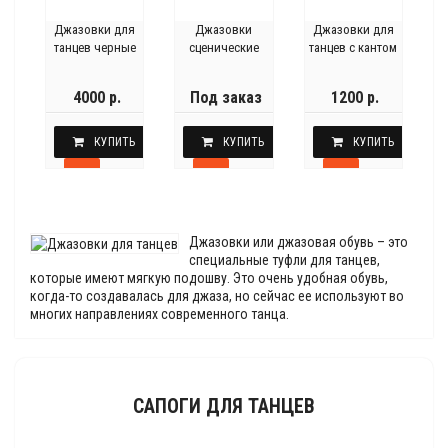
Джазовки для
Джазовки
Джазовки для
танцев черные
сценические
танцев с кантом
4000 р.
Под заказ
1200 р.
КУПИТЬ
КУПИТЬ
КУПИТЬ
Джазовки или джазовая обувь – это
специальные туфли для танцев,
которые имеют мягкую подошву. Это очень удобная обувь,
когда-то создавалась для джаза, но сейчас ее используют во
многих направлениях современного танца.
САПОГИ ДЛЯ ТАНЦЕВ