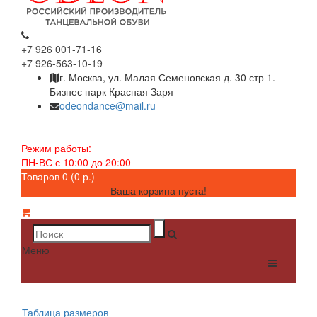
+7 926 001-71-16
+7 926-563-10-19
г. Москва, ул. Малая Семеновская д. 30 стр 1.
Бизнес парк Красная Заря
odeondance@mail.ru
Режим работы:
ПН-ВС с 10:00 до 20:00
Товаров 0 (0 р.)
Ваша корзина пуста!
Меню
Таблица размеров