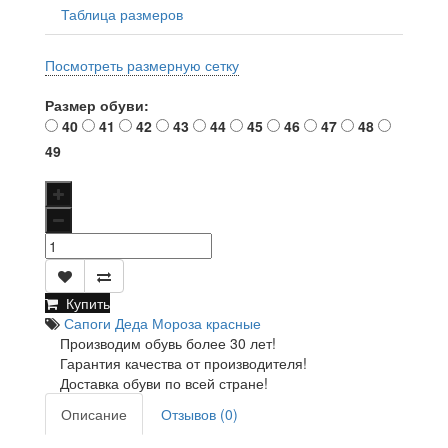
Таблица размеров
Посмотреть размерную сетку
Размер обуви:
40
41
42
43
44
45
46
47
48
49
Купить
Сапоги Деда Мороза красные
Производим обувь более 30 лет!
Гарантия качества от производителя!
Доставка обуви по всей стране!
Описание
Отзывов (0)