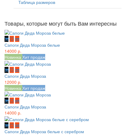
Таблица размеров
Товары, которые могут быть Вам интересны
Сапоги Деда Мороза белые
14000 р.
Новинка
Хит продаж
Сапоги Деда Мороза
12000 р.
Новинка
Хит продаж
Сапоги Деда Мороза
14000 р.
Сапоги Деда Мороза белые с серебром