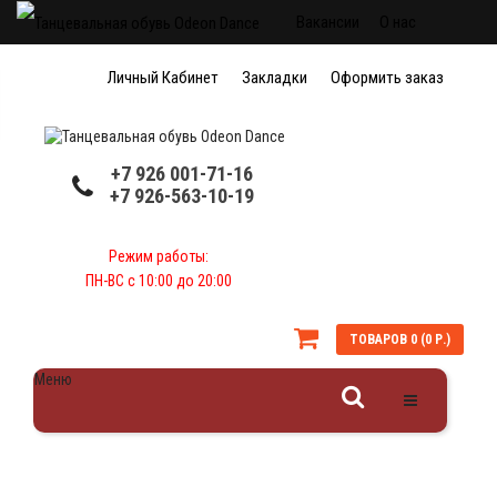
Вакансии
О нас
Доставка обуви
Личный Кабинет
Закладки
Оформить заказ
Наше производство
Коллективам
+7 926 001-71-16
+7 926-563-10-19
Режим работы:
ПН-ВС с 10:00 до 20:00
ТОВАРОВ 0 (0 Р.)
Меню