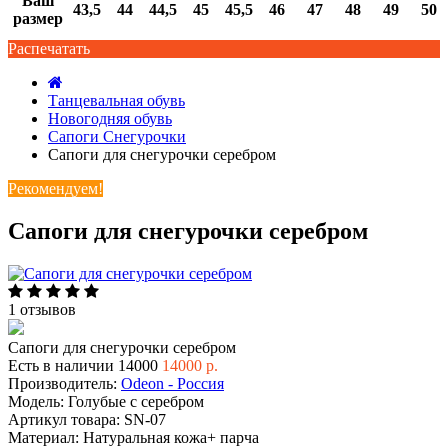
Ваш
43,5
44
44,5
45
45,5
46
47
48
49
50
размер
Распечатать
Танцевальная обувь
Новогодняя обувь
Сапоги Снегурочки
Сапоги для снегурочки серебром
Рекомендуем!
Сапоги для снегурочки серебром
1 отзывов
Сапоги для снегурочки серебром
Есть в наличии
14000
14000 р.
Производитель:
Odeon - Россия
Модель:
Голубые с серебром
Артикул товара:
SN-07
Материал:
Натуральная кожа+ парча