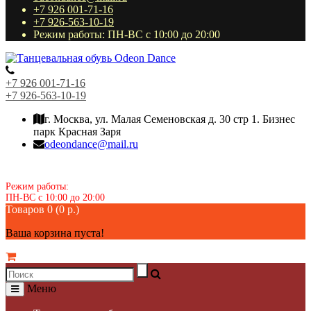
+7 926 001-71-16
+7 926-563-10-19
Режим работы: ПН-ВС с 10:00 до 20:00
+7 926 001-71-16
+7 926-563-10-19
г. Москва, ул. Малая Семеновская д. 30 стр 1. Бизнес
парк Красная Заря
odeondance@mail.ru
Режим работы:
ПН-ВС с 10:00 до 20:00
Товаров 0 (0 р.)
Ваша корзина пуста!
Меню