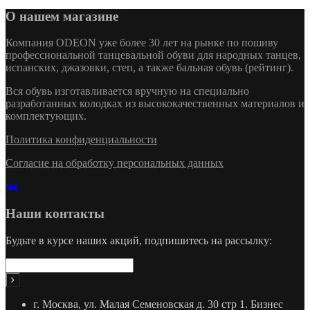
О нашем магазине
Компания ODEON уже более 30 лет на рынке по пошиву
профессиональной танцевальной обуви для народных танцев,
испанских, джазовки, степ, а также бальная обувь (рейтинг).
Вся обувь изготавливается вручную на специально
разработанных колодках из высококачественных материалов и
комплектующих.
Политика конфиденциальности
Согласие на обработку персональных данных
Наши контакты
Будьте в курсе наших акций, подпишитесь на рассылку:
г. Москва, ул. Малая Семеновская д. 30 стр 1. Бизнес