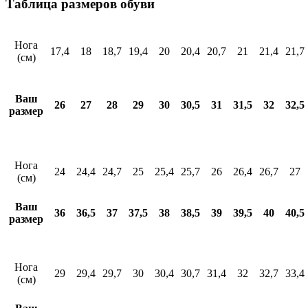
Таблица размеров обуви
Нога
17,4
18
18,7
19,4
20
20,4
20,7
21
21,4
21,7
(см)
Ваш
26
27
28
29
30
30,5
31
31,5
32
32,5
размер
Нога
24
24,4
24,7
25
25,4
25,7
26
26,4
26,7
27
(см)
Ваш
36
36,5
37
37,5
38
38,5
39
39,5
40
40,5
размер
Нога
29
29,4
29,7
30
30,4
30,7
31,4
32
32,7
33,4
(см)