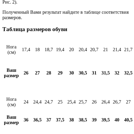
Рис. 2).
Полученный Вами результат найдите в таблице соответствия
размеров.
Таблица размеров обуви
Нога
17,4
18
18,7
19,4
20
20,4
20,7
21
21,4
21,7
(см)
Ваш
26
27
28
29
30
30,5
31
31,5
32
32,5
размер
Нога
24
24,4
24,7
25
25,4
25,7
26
26,4
26,7
27
(см)
Ваш
36
36,5
37
37,5
38
38,5
39
39,5
40
40,5
размер