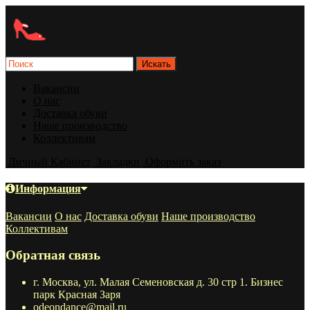
Вакансии
О нас
Доставка обуви
Наше производство
Коллективам
Личный Кабинет
Закладки
Оформить заказ
Информация
Вакансии
О нас
Доставка обуви
Наше производство
Коллективам
Обратная связь
г. Москва, ул. Малая Семеновская д. 30 стр 1. Бизнес
парк Красная Заря
odeondance@mail.ru