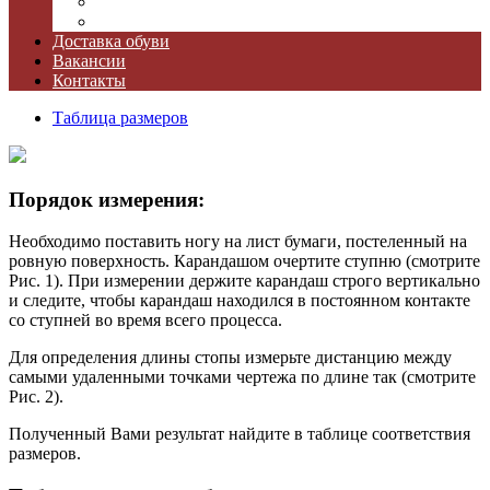
Мюзикл "Принцесса Цирка"
Спектакль "Питер Пэн"
Доставка обуви
Вакансии
Контакты
Таблица размеров
Порядок измерения:
Необходимо поставить ногу на лист бумаги, постеленный на
ровную поверхность. Карандашом очертите ступню (смотрите
Рис. 1). При измерении держите карандаш строго вертикально
и следите, чтобы карандаш находился в постоянном контакте
со ступней во время всего процесса.
Для определения длины стопы измерьте дистанцию между
самыми удаленными точками чертежа по длине так (смотрите
Рис. 2).
Полученный Вами результат найдите в таблице соответствия
размеров.