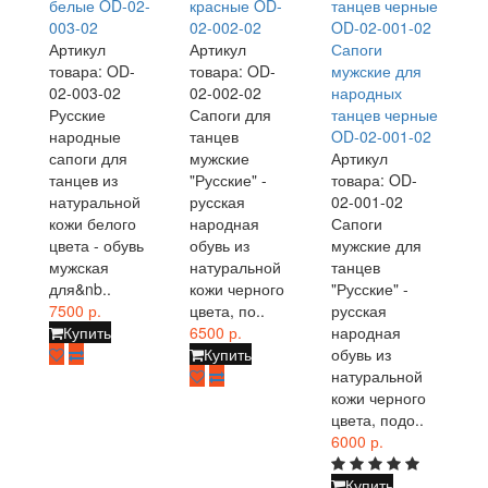
белые OD-02-
красные OD-
003-02
02-002-02
Артикул
Артикул
Сапоги
товара: OD-
товара: OD-
мужские для
02-003-02
02-002-02
народных
Русские
Сапоги для
танцев черные
народные
танцев
OD-02-001-02
сапоги для
мужские
Артикул
танцев из
"Русские" -
товара: OD-
натуральной
русская
02-001-02
кожи белого
народная
Сапоги
цвета - обувь
обувь из
мужские для
мужская
натуральной
танцев
для&nb..
кожи черного
"Русские" -
7500 р.
цвета, по..
русская
Купить
6500 р.
народная
Купить
обувь из
натуральной
кожи черного
цвета, подо..
6000 р.
Купить