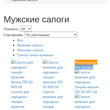
Мужские сапоги
Показать:
Сортировка:
Все
Мужские сапоги
Женские сапоги
Сапоги ичиги кожаные
Рекомендуем!
Хит продаж
Сапоги для
Сапоги
народных
мужские для
танцев
народных
мужские
танцев